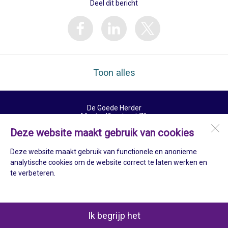
Deel dit bericht
Toon alles
De Goede Herder
Montgolfierstraat 71
5703 EB
Helmond
Deze website maakt gebruik van cookies
Deze website maakt gebruik van functionele en anonieme
Open desktopversie
analytische cookies om de website correct te laten werken en
te verbeteren.
Ziber DS4
Ik begrijp het