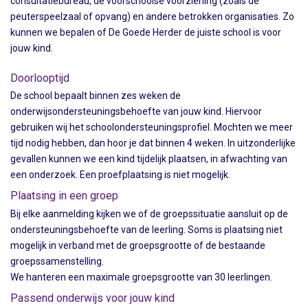
consultatiebureau, de voorschoolse voorziening (zoals de
peuterspeelzaal of opvang) en andere betrokken organisaties. Zo
kunnen we bepalen of De Goede Herder de juiste school is voor
jouw kind.
Doorlooptijd
De school bepaalt binnen zes weken de
onderwijsondersteuningsbehoefte van jouw kind. Hiervoor
gebruiken wij het schoolondersteuningsprofiel. Mochten we meer
tijd nodig hebben, dan hoor je dat binnen 4 weken. In uitzonderlijke
gevallen kunnen we een kind tijdelijk plaatsen, in afwachting van
een onderzoek. Een proefplaatsing is niet mogelijk.
Plaatsing in een groep
Bij elke aanmelding kijken we of de groepssituatie aansluit op de
ondersteuningsbehoefte van de leerling. Soms is plaatsing niet
mogelijk in verband met de groepsgrootte of de bestaande
groepssamenstelling.
We hanteren een maximale groepsgrootte van 30 leerlingen.
Passend onderwijs voor jouw kind