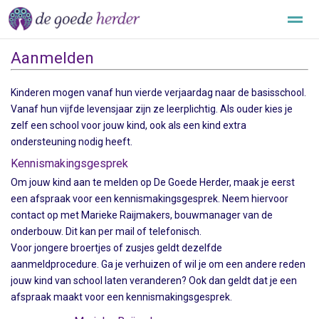
Aanmelden
Over onze school
Aanmelden
Informatie
Downloads
Kinderen mogen vanaf hun vierde verjaardag naar de basisschool.
Vanaf hun vijfde levensjaar zijn ze leerplichtig. Als ouder kies je
Nieuws
Agenda
Contact
Locatie
zelf een school voor jouw kind, ook als een kind extra
ondersteuning nodig heeft.
Kennismakingsgesprek
Om jouw kind aan te melden op De Goede Herder, maak je eerst
een afspraak voor een kennismakingsgesprek. Neem hiervoor
contact op met Marieke Raijmakers, bouwmanager van de
onderbouw. Dit kan per mail of telefonisch.
Voor jongere broertjes of zusjes geldt dezelfde
aanmeldprocedure. Ga je verhuizen of wil je om een andere reden
jouw kind van school laten veranderen? Ook dan geldt dat je een
afspraak maakt voor een kennismakingsgesprek.