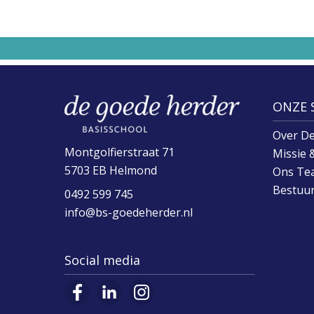
ONZE 
Over D
Montgolfierstraat 71
Missie &
5703 EB Helmond
Ons Te
Bestuu
0492 599 745
info@bs-goedeherder.nl
Social media