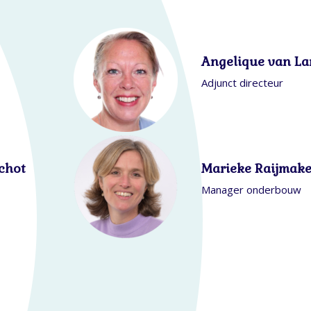
Angelique van La
Adjunct directeur
chot
Marieke Raijmake
Manager onderbouw