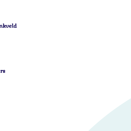
nkveld
rs